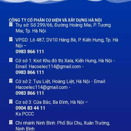
CÔNG TY CỔ PHÂN CƠ ĐIỆN VÀ XÂY DỰNG HÀ NỘI
Trụ sở: Số 299/66, Đường Hoàng Mai, P. Tương
Mai, Tp. Hà Nội
VPGD: Lô 487, DV10 Hàng Bè, P. Kiến Hưng, Tp. Hà
Nội –
0983 866 111
Cở sở 1: Kiot Khu đô thị Xala, Kiến Hưng, Hà Nội -
Email: Hacoelec114@gmail.com -
0983 866 111
Cở sở 2: Tựu Liệt, Hoàng Liệt, Hà Nội - Email:
Hacoelec114@gmail.com -
0983 866 111
Cơ sở 3: Cửa Bắc, Ba Đình, Hà Nội –
0904 83 44 11
Ks.PCCC
Chi nhánh Ninh Bình: Phố Bùi Chu, Xuân Trường,
Ninh Bình